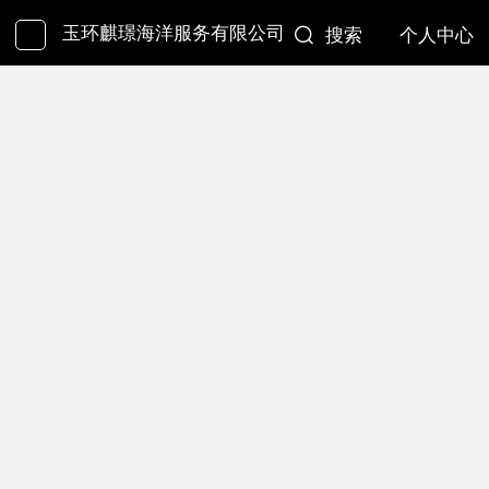
玉环麒璟海洋服务有限公司
搜索
个人中心