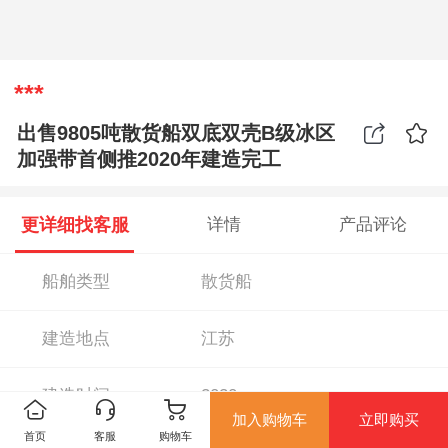
***
出售9805吨散货船双底双壳B级冰区
加强带首侧推2020年建造完工
更详细找客服
详情
产品评论
船舶类型
散货船
建造地点
江苏
建造时间
2020
加入购物车
立即购买
首页
客服
购物车