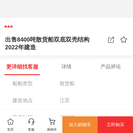
***
出售8400吨散货船双底双壳结构
2022年建造
更详细找客服
详情
产品评论
船舶类型
散货船
建造地点
江苏
建造时间
2022年
加入购物车
立即购买
首页
客服
购物车