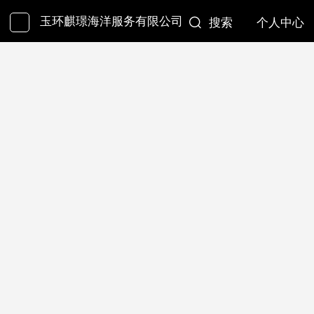
玉环麒璟海洋服务有限公司
搜索
个人中心