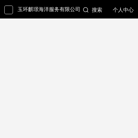
玉环麒璟海洋服务有限公司
搜索
个人中心