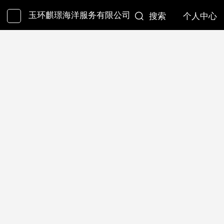
玉环麒璟海洋服务有限公司
搜索
个人中心