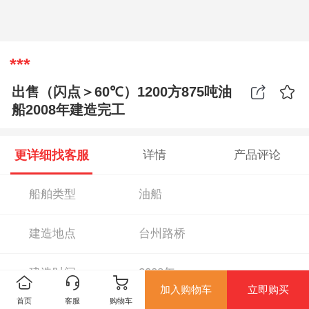
***
出售（闪点＞60℃）1200方875吨油
船2008年建造完工
更详细找客服
详情
产品评论
船舶类型
油船
建造地点
台州路桥
建造时间
2008年
加入购物车
立即购买
首页
客服
购物车